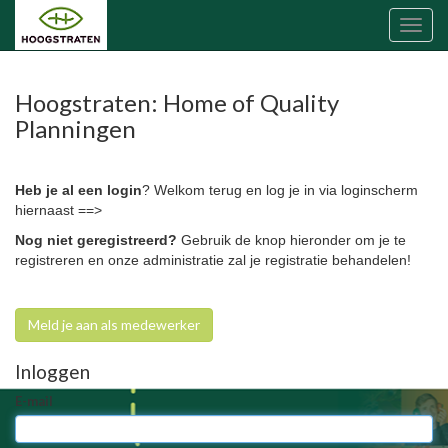
Toggl
naviga
Hoogstraten: Home of Quality
Planningen
Heb je al een login
? Welkom terug en log je in via loginscherm
hiernaast ==>
Nog niet geregistreerd?
Gebruik de knop hieronder om je te
registreren en onze administratie zal je registratie behandelen!
Meld je aan als medewerker
Inloggen
E-mail